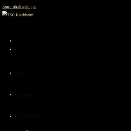
Zum Inhalt springen
Home
Sprich uns an!
Tanz-Angebote