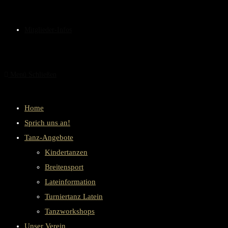
Mitglieder-Infos
Menü
Schließen
Home
Sprich uns an!
Tanz-Angebote
Kindertanzen
Breitensport
Lateinformation
Turniertanz Latein
Tanzworkshops
Unser Verein