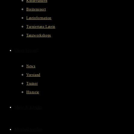
Kindertanzen
Breitensport
Lateinformation
Turniertanz Latein
Tanzworkshops
Unser Verein
News
Vorstand
Trainer
Historie
Show & Kleider
Mitglied werden