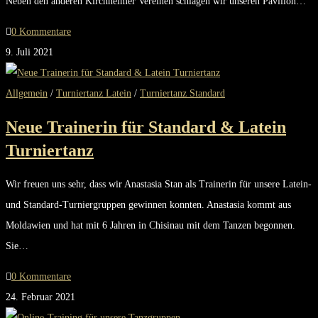
Neben den anderen Kirchheimer Vereinen schlagen wir unseren Pavillon…
0 Kommentare
9. Juli 2021
Allgemein
/
Turniertanz Latein
/
Turniertanz Standard
Neue Trainerin für Standard & Latein
Turniertanz
Wir freuen uns sehr, dass wir Anastasia Stan als Trainerin für unsere Latein-
und Standard-Turniergruppen gewinnen konnten. Anastasia kommt aus
Moldawien und hat mit 6 Jahren in Chisinau mit dem Tanzen begonnen.
Sie…
0 Kommentare
24. Februar 2021