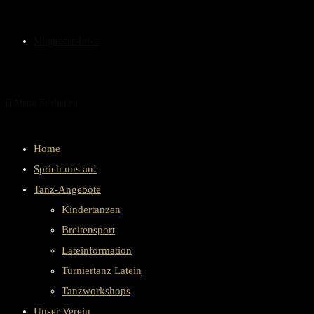
Mitglieder-Infos
Menü
Schließen
Home
Sprich uns an!
Tanz-Angebote
Kindertanzen
Breitensport
Lateinformation
Turniertanz Latein
Tanzworkshops
Unser Verein