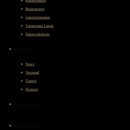
Kindertanzen
Breitensport
Lateinformation
Turniertanz Latein
Tanzworkshops
Unser Verein
News
Vorstand
Trainer
Historie
Show & Kleider
Mitglied werden