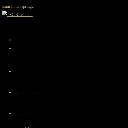
Zum Inhalt springen
Home
Sprich uns an!
Tanz-Angebote